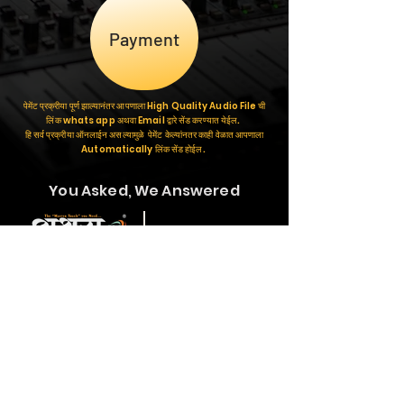
Payment
पेमेंट प्रक्रीया पूर्ण झाल्यानंतर आपणाला High Quality Audio File ची
लिंक whats app अथवा Email द्वारे सेंड करण्यात येईल.
हि सर्व प्रक्रीया ऑनलाईन असल्यामुळे पेमेंट केल्यांनतर काही वेळात आपणाला
Automatically लिंक सेंड होईल.
You Asked, We Answered
Send Whatsapp
Massage
-- Important Links --
Bulk Call & SMS
Album Designing
Bulk Whatsapp Massage
Video Editing
Social Media Advertising
Banner Designing