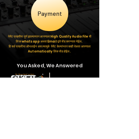
Payment
पेमेंट प्रक्रीया पूर्ण झाल्यानंतर आपणाला High Quality Audio File ची
लिंक whats app अथवा Email द्वारे सेंड करण्यात येईल.
हि सर्व प्रक्रीया ऑनलाईन असल्यामुळे पेमेंट केल्यांनतर काही वेळात आपणाला
Automatically लिंक सेंड होईल.
You Asked, We Answered
Send Whatsapp
Massage
-- Important Links --
Bulk Call & SMS
Album Designing
Bulk Whatsapp Massage
Video Editing
Social Media Advertising
Banner Designing