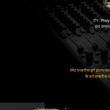
टीप : Play 
डेमो देण्
पेमेंट प्रक्रीया पूर्ण झा
हि सर्व प्रक्री