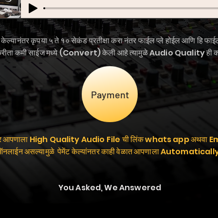
केल्यानंतर कृपया ५ ते १० सेकंड प्रतीक्षा करा नंतर फाईल प्ले होईल आणि हि फ
याकरीता कमी साईज मध्ये (Convert) केली आहे त्यामुळे Audio Quality ही 
Payment
ल्यानंतर आपणाला High Quality Audio File ची लिंक whats app अथवा Email 
या ऑनलाईन असल्यामुळे पेमेंट केल्यांनतर काही वेळात आपणाला Automatically
You Asked, We Answered